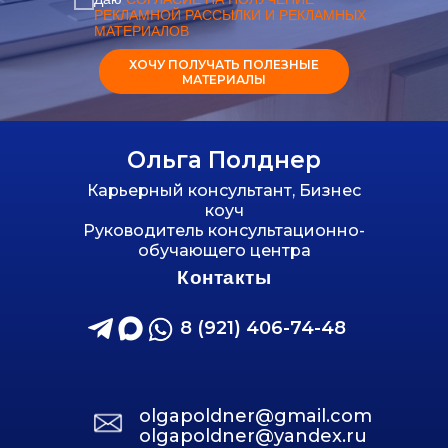
РЕКЛАМНОЙ РАССЫЛКИ И РЕКЛАМНЫХ
МАТЕРИАЛОВ
ХОЧУ ПОЛУЧАТЬ ПОЛЕЗНЫЕ
МАТЕРИАЛЫ
Ольга Полднер
Карьерный консультант, Бизнес
коуч
Руководитель консультационно-
обучающего центра
Контакты
8 (921) 406-74-48
olgapoldner@gmail.com
olgapoldner@yandex.ru