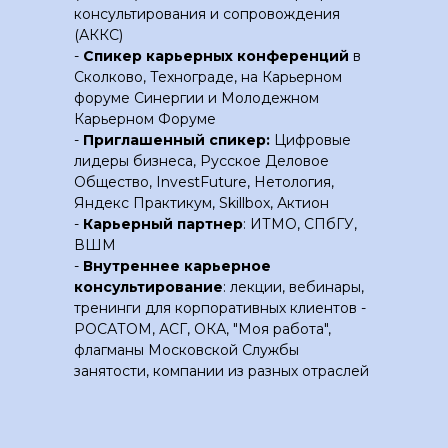
консультирования и сопровождения
(АККС)
-
Спикер карьерных конференций
в
Сколково, Технограде, на Карьерном
форуме Синергии и Молодежном
Карьерном Форуме
-
Приглашенный спикер:
Цифровые
лидеры бизнеса, Русское Деловое
Общество, InvestFuture, Нетология,
Яндекс Практикум, Skillbox, Актион
-
Карьерный партнер
: ИТМО, СПбГУ,
ВШМ
-
Внутреннее карьерное
консультирование
: лекции, вебинары,
тренинги для корпоративных клиентов -
РОСАТОМ, АСГ, ОКА, "Моя работа",
флагманы Московской Службы
занятости, компании из разных отраслей