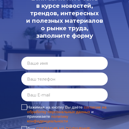
в курсе новостей,
трендов, интересных
и полезных материалов
о рынке труда,
заполните форму
Нажимая на кнопку Вы даёте
согласие на
обработку персональных данных
и
принимаете
политику
конфиденциальности
Даю
СОГЛАСИЕ НА ПОЛУЧЕНИЕ