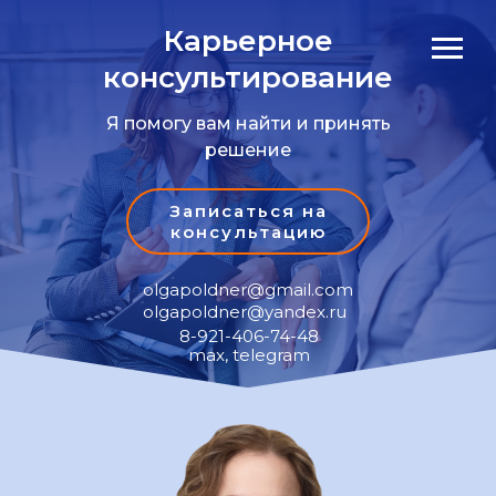
Карьерное
консультирование
Я помогу вам найти и принять
решение
Записаться на
консультацию
olgapoldner@gmail.com
olgapoldner@yandex.ru
8-921-406-74-48
max, telegram